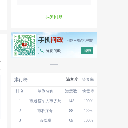
我要问政
+
排行榜
满意度
答复率
排名
单位名称
满意数
满意率
1
市退役军人事务局
148
100%
2
市档案馆
88
100%
3
市残联
69
100%