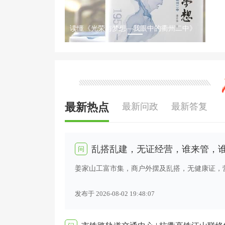
读懂《光荣与梦想—我眼中的衢州二中》
最新热点
最新问政
最新答复
乱搭乱建，无证经营，谁来管，
问
姜家山工富市集，商户外摆及乱搭，无健康证，
发布于 2026-08-02 19:48:07