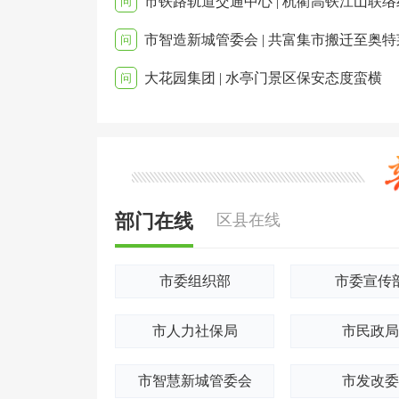
问
问
大花园集团 | 水亭门景区保安态度蛮横
问
部门在线
区县在线
市委组织部
市委宣传
市人力社保局
市民政局
市智慧新城管委会
市发改委