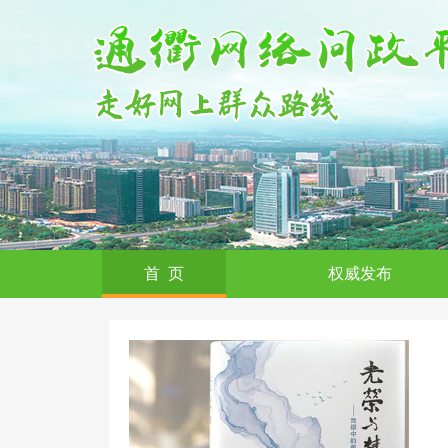
首 页
权威发布