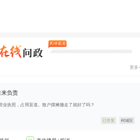
更多
谁来负责
营业执照，占用盲道。散户摆摊撤走了就好了吗？
已答复
柯城区