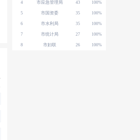
4
市应急管理局
43
100%
5
市国资委
35
100%
6
市水利局
35
100%
7
市统计局
27
100%
8
市妇联
26
100%
+